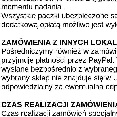
momentu nadania.
Wszystkie paczki ubezpieczone są
dodatkową opłatą możliwe jest wy
ZAMÓWIENIA Z INNYCH LOKALI
Pośredniczymy również w zamówie
przyjmuje płatności przez PayPal
wysłane bezpośrednio z wybranego
wybrany sklep nie znajduje się w U
odpowiedzialny za ewentualna odp
CZAS REALIZACJI ZAMÓWIENI
Czas realizacji zamówień specjaln