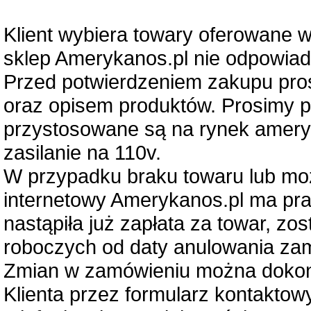
Klient wybiera towary oferowane 
sklep Amerykanos.pl nie odpowiad
Przed potwierdzeniem zakupu pros
oraz opisem produktów. Prosimy p
przystosowane są na rynek ameryk
zasilanie na 110v.
W przypadku braku towaru lub możl
internetowy Amerykanos.pl ma praw
nastąpiła już zapłata za towar, zo
roboczych od daty anulowania za
Zmian w zamówieniu można dokony
Klienta przez formularz kontaktow