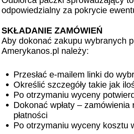
odpowiedzialny za pokrycie ewent
SKŁADANIE ZAMÓWIEŃ
Aby dokonać zakupu wybranych p
Amerykanos.pl należy:
Przesłać e-mailem linki do wy
Określić szczegóły takie jak iloś
Po otrzymaniu wyceny potwier
Dokonać wpłaty – zamówienia 
płatności
Po otrzymaniu wyceny kosztu w