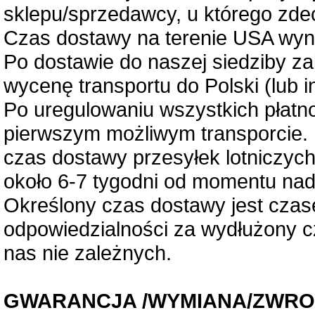
sklepu/sprzedawcy, u którego zde
Czas dostawy na terenie USA wyno
Po dostawie do naszej siedziby z
wycenę transportu do Polski (lub 
Po uregulowaniu wszystkich płatn
pierwszym możliwym transporcie. 
czas dostawy przesyłek lotniczyc
około 6-7 tygodni od momentu nad
Określony czas dostawy jest czas
odpowiedzialności za wydłużony c
nas nie zależnych.
GWARANCJA /WYMIANA/ZWRO