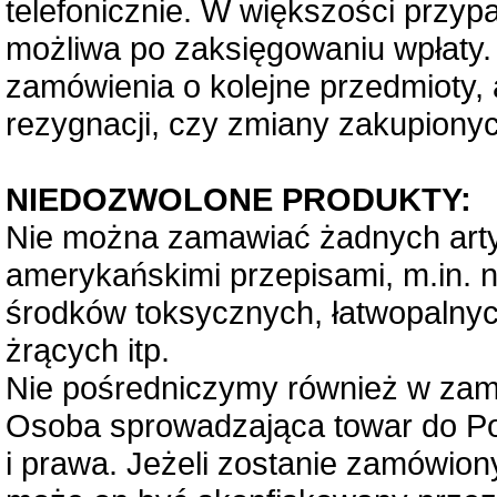
telefonicznie. W większości przyp
możliwa po zaksięgowaniu wpłaty.
zamówienia o kolejne przedmioty, 
rezygnacji, czy zmiany zakupiony
NIEDOZWOLONE PRODUKTY:
Nie można zamawiać żadnych arty
amerykańskimi przepisami, m.in. na
środków toksycznych, łatwopalnyc
żrących itp.
Nie pośredniczymy również w zamó
Osoba sprowadzająca towar do Po
i prawa. Jeżeli zostanie zamówiony