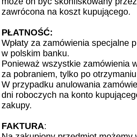
może on być skonfiskowany przez 
zawrócona na koszt kupującego.
PŁATNOŚĆ:
Wpłaty za zamówienia specjalne 
w polskim banku.
Ponieważ wszystkie zamówienia w
za pobraniem, tylko po otrzymaniu 
W przypadku anulowania zamówien
dni roboczych na konto kupująceg
zakupy.
FAKTURA
:
Na zakupiony przedmiot możemy w