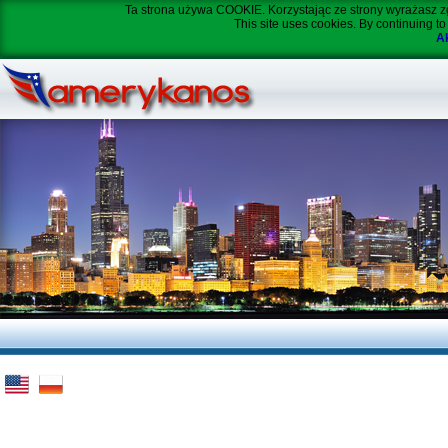
Ta strona używa COOKIE. Korzystając ze strony wyrażasz z
This site uses cookies. By continuing to
Ak