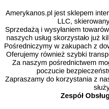
Amerykanos.pl jest sklepem in
LLC, skierowany
Sprzedażą i wysyłaniem towarów 
naszych usług skorzystało już ki
Pośredniczymy w zakupach z dow
Oferujemy również szybki transp
Za naszym pośrednictwem mog
poczucie bezpieczeństw
Zapraszamy do korzystania z nas
służ
Zespół Obsług